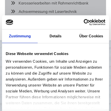
Karosseriearbeiten mit Rahmenrichtbank
Achsvermessung mit Lasertechnik
Einbau und Wartung von Klimaanlagen
Zustimmung
Details
Über Cookies
Was für unsere Autowerkstatt spricht
Diese Webseite verwendet Cookies
Wir verwenden Cookies, um Inhalte und Anzeigen zu
personalisieren, Funktionen für soziale Medien anbieten
zu können und die Zugriffe auf unsere Website zu
analysieren. Außerdem geben wir Informationen zu Ihrer
Verwendung unserer Website an unsere Partner für
soziale Medien, Werbung und Analysen weiter. Unsere
Partner führen diese Informationen möglicherweise mit
weiteren Daten zusammen, die Sie ihnen bereitgestellt
Kompetenter Service
haben oder die sie im Rahmen Ihrer Nutzung der Dienste