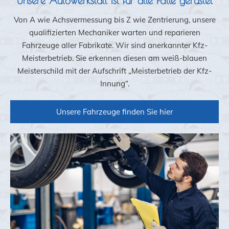
Unsere Autowerkstatt ist für alle Fälle gerüstet
Von A wie Achsvermessung bis Z wie Zentrierung, unsere
qualifizierten Mechaniker warten und reparieren
Fahrzeuge aller Fabrikate. Wir sind anerkannter Kfz-
Meisterbetrieb. Sie erkennen diesen am weiß-blauen
Meisterschild mit der Aufschrift „Meisterbetrieb der Kfz-
Innung“.
Unsere Fahrzeuge finden Sie hier